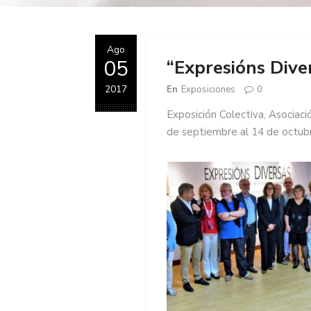
Ago
05
“Expresións Dive
2017
En
Exposiciones
0
Exposición Colectiva, Asociaci
de septiembre al 14 de octub