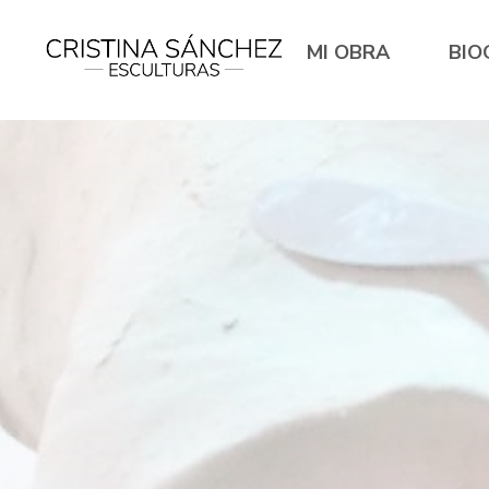
MI OBRA
BIO