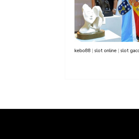
kebo88
|
slot online
|
slot gac