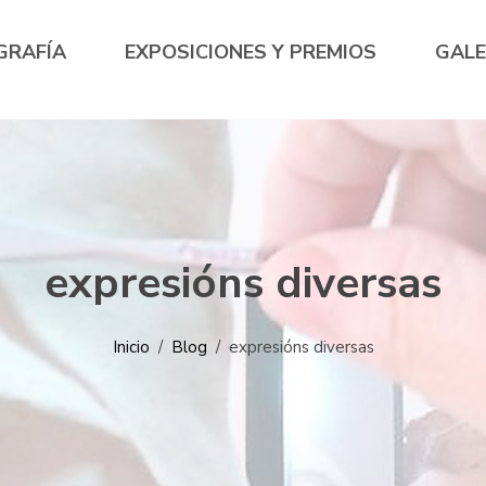
GRAFÍA
EXPOSICIONES Y PREMIOS
GALE
expresións diversas
Inicio
/
Blog
/
expresións diversas