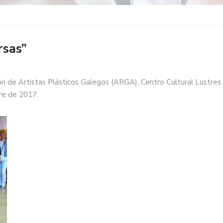
rsas”
ón de Artistas Plásticos Galegos (ARGA), Centro Cultural Lustres R
re de 2017.